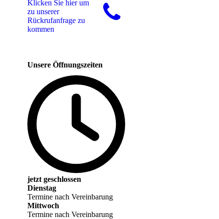
Klicken Sie hier um
zu unserer
Rückrufanfrage zu
kommen
Unsere Öffnungszeiten
n.
it
jetzt geschlossen
Dienstag
Termine nach Vereinbarung
Mittwoch
Termine nach Vereinbarung