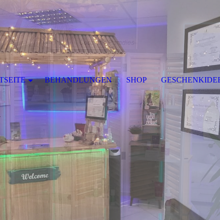
TSEITE
BEHANDLUNGEN
SHOP
GESCHENKIDE