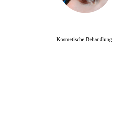
Du interessierst dich für eine
Kosmetische Behandlung
?
Klicken hier auf das Bild für mehr
Informationen wie Preise etc. zu
erhalten.