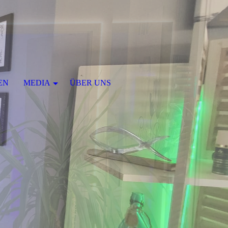
EN
MEDIA
ÜBER UNS